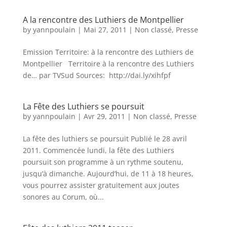
A la rencontre des Luthiers de Montpellier
by
yannpoulain
|
Mai 27, 2011
|
Non classé
,
Presse
Emission Territoire: à la rencontre des Luthiers de
Montpellier Territoire à la rencontre des Luthiers
de… par TVSud Sources: http://dai.ly/xihfpf
La Fête des Luthiers se poursuit
by
yannpoulain
|
Avr 29, 2011
|
Non classé
,
Presse
La fête des luthiers se poursuit Publié le 28 avril
2011. Commencée lundi, la fête des Luthiers
poursuit son programme à un rythme soutenu,
jusqu’à dimanche. Aujourd’hui, de 11 à 18 heures,
vous pourrez assister gratuitement aux joutes
sonores au Corum, où...