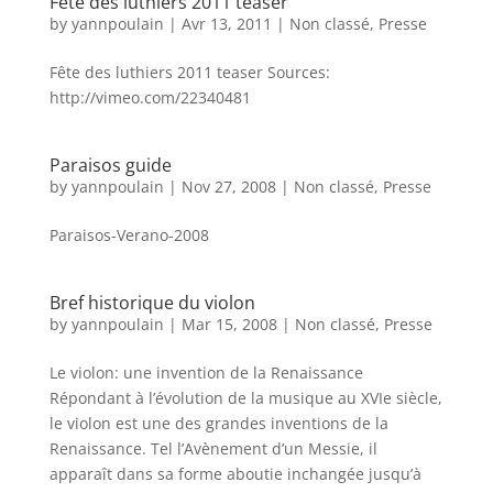
Fête des luthiers 2011 teaser
by
yannpoulain
|
Avr 13, 2011
|
Non classé
,
Presse
Fête des luthiers 2011 teaser Sources:
http://vimeo.com/22340481
Paraisos guide
by
yannpoulain
|
Nov 27, 2008
|
Non classé
,
Presse
Paraisos-Verano-2008
Bref historique du violon
by
yannpoulain
|
Mar 15, 2008
|
Non classé
,
Presse
Le violon: une invention de la Renaissance
Répondant à l’évolution de la musique au XVIe siècle,
le violon est une des grandes inventions de la
Renaissance. Tel l’Avènement d’un Messie, il
apparaît dans sa forme aboutie inchangée jusqu’à