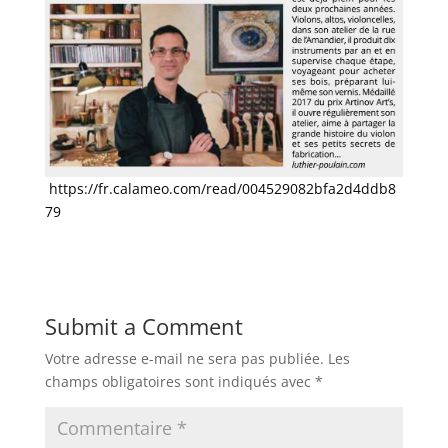
https://fr.calameo.com/read/004529082bfa2d4ddb8
79
Submit a Comment
Votre adresse e-mail ne sera pas publiée.
Les
champs obligatoires sont indiqués avec
*